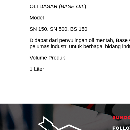
OLI DASAR (
BASE OIL
)
Model
SN 150, SN 500, BS 150
Didapat dari penyulingan oli mentah, Base
pelumas industri untuk berbagai bidang indu
Volume Produk
1 Liter
SUNOC
FOLL