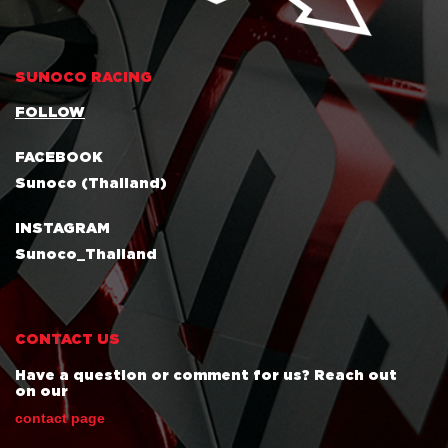
SUNOCO RACING
FOLLOW
FACEBOOK
Sunoco (Thailand)
INSTAGRAM
Sunoco_Thailand
CONTACT US
Have a question or comment for us? Reach out
on our
contact page