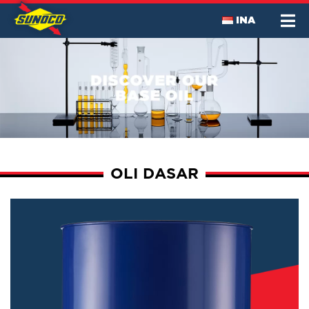
INA
OLI DASAR