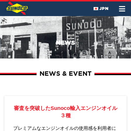
JPN
NEWS
NEWS & EVENT
審査を突破したSunoco輸入エンジンオイル
３種
プレミアムなエンジンオイルの使用感を利用者に