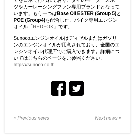
てを日本で行われており、タイのモータースポー
ツやカーレーシングファン専用ブランドとなって
います。もう一つは
Base Oil ESTER (Group 5)
と
POE (Group4)
を配合した、バイク専用エンジン
オイル「
REDFOX
」です。
Sunoco
エンジンオイルはディゼルまたはガソリ
ンのエンジンオイルが用意されており、全国のエ
ンジンオイル代理店でご購入できます。詳細につ
いてはこちらのページをご参照ください。
https://sunoco.co.th
« Previous news
Next news »