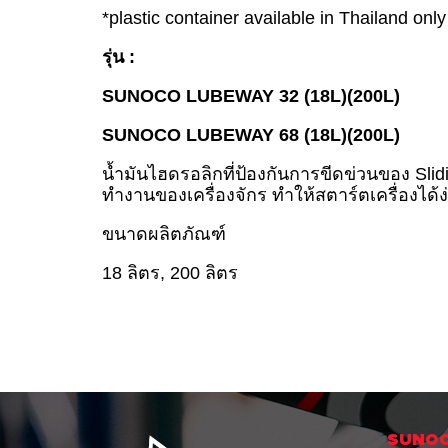
*plastic container available in Thailand only
รุ่น :
SUNOCO LUBEWAY 32 (18L)(200L)
SUNOCO LUBEWAY 68 (18L)(200L)
น้ำมันไฮดรอลิกที่ป้องกันการขีดข่วนของ Sli
ทำงานของเครื่องจักร ทำให้สตาร์ตเครื่องได้ง
ขนาดผลิตภัณฑ์
18 ลิตร, 200 ลิตร
SUNOC