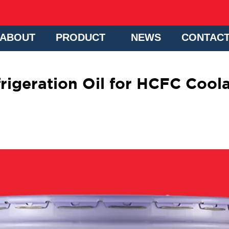
ABOUT
PRODUCT
NEWS
CONTAC
rigeration Oil for HCFC Cool