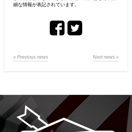
細な情報が表記されています。
« Previous news
Next news »