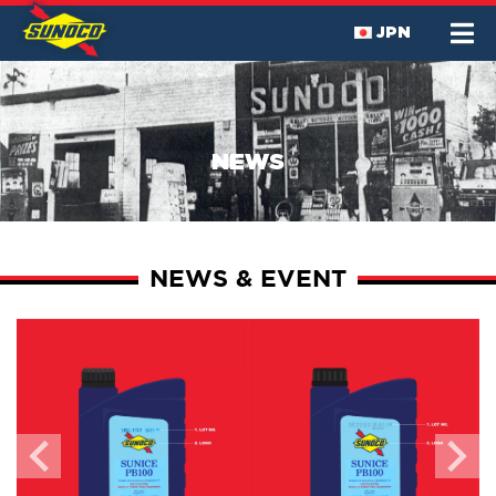
JPN
NEWS
NEWS & EVENT